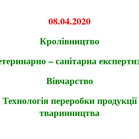
08.04.2020
Кролівництво
етеринарно – санітарна експерти
Вівчарство
Технологія переробки продукції
тваринництва