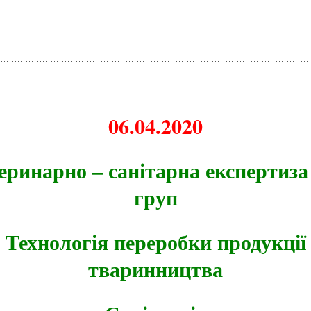
06.04.2020
еринарно – санітарна експертиза
груп
Технологія переробки продукції
тваринництва