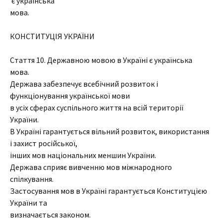
є українська
мова.
КОНСТИТУЦІЯ УКРАЇНИ
Стаття 10. Державною мовою в Україні є українська
мова.
Держава забезпечує всебічний розвиток і
функціонування української мови
в усіх сферах суспільного життя на всій території
України.
В Україні гарантується вільний розвиток, використання
і захист російської,
інших мов національних меншин України.
Держава сприяє вивченню мов міжнародного
спілкування.
Застосування мов в Україні гарантується Конституцією
України та
визначається законом.