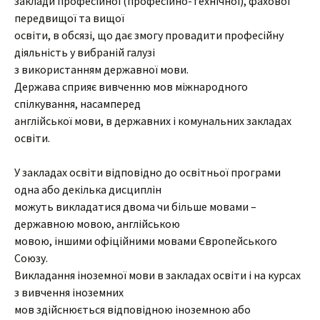
заклади професійної (професійно-технічної), фахової
передвищої та вищої
освіти, в обсязі, що дає змогу провадити професійну
діяльність у вибраній галузі
з використанням державної мови.
Держава сприяє вивченню мов міжнародного
спілкування, насамперед
англійської мови, в державних і комунальних закладах
освіти.
У закладах освіти відповідно до освітньої програми
одна або декілька дисциплін
можуть викладатися двома чи більше мовами –
державною мовою, англійською
мовою, іншими офіційними мовами Європейського
Союзу.
Викладання іноземної мови в закладах освіти і на курсах
з вивчення іноземних
мов здійснюється відповідною іноземною або