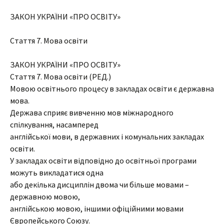
ЗАКОН УКРАЇНИ «ПРО ОСВІТУ»
Стаття 7. Мова освіти
ЗАКОН УКРАЇНИ «ПРО ОСВІТУ»
Стаття 7. Мова освіти (РЕД.)
Мовою освітнього процесу в закладах освіти є державна
мова.
Держава сприяє вивченню мов міжнародного
спілкування, насамперед
англійської мови, в державних і комунальних закладах
освіти.
У закладах освіти відповідно до освітньої програми
можуть викладатися одна
або декілька дисциплін двома чи більше мовами –
державною мовою,
англійською мовою, іншими офіційними мовами
Європейського Союзу.