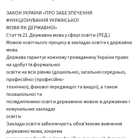
ЗАКОН УКРАЇНИ «ПРО ЗАБЕЗПЕЧЕННЯ
ФУНКЦІОНУВАННЯ УКРАЇНСЬКОЇ
МОВИ ЯК ДЕРЖАВНОЇ»
Стаття 21. Державна мова у сфері освіти (РЕД.)
Мовою освітнього процесу в закладах освіти є державна
мова.
Держава гарантує кожному громадянину України право
на здобуття формальної
освіти на всіх рівнях (дошкільної, загальної середньої,
професійної (професійно-
технічної), фахової передвищої та вищої), а також
позашкільної та
післядипломної освіти державною мовою в державних і
комунальних закладах
освіти.
Заклади освіти забезпечують обов’язкове вивчення
державної мови, зокрема