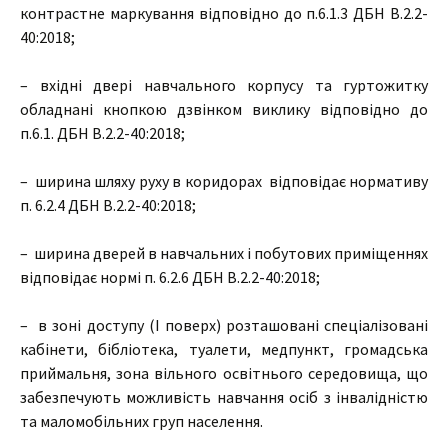
контрастне маркування відповідно до п.6.1.3 ДБН В.2.2-
40:2018;
– вхідні двері навчального корпусу та гуртожитку
обладнані кнопкою дзвінком виклику відповідно до
п.6.1. ДБН В.2.2-40:2018;
– ширина шляху руху в коридорах відповідає нормативу
п. 6.2.4 ДБН В.2.2-40:2018;
– ширина дверей в навчальних і побутових приміщеннях
відповідає нормі п. 6.2.6 ДБН В.2.2-40:2018;
– в зоні доступу (І поверх) розташовані спеціалізовані
кабінети, бібліотека, туалети, медпункт, громадська
приймальня, зона вільного освітнього середовища, що
забезпечують можливість навчання осіб з інвалідністю
та маломобільних груп населення.