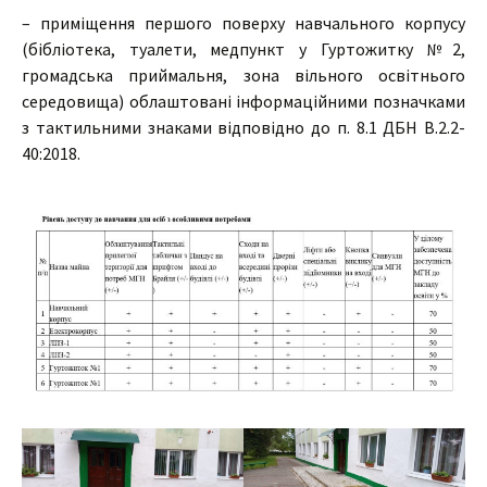
– приміщення першого поверху навчального корпусу
(бібліотека, туалети, медпункт у Гуртожитку №2,
громадська приймальня, зона вільного освітнього
середовища) облаштовані інформаційними позначками
з тактильними знаками відповідно до п. 8.1 ДБН В.2.2-
40:2018.