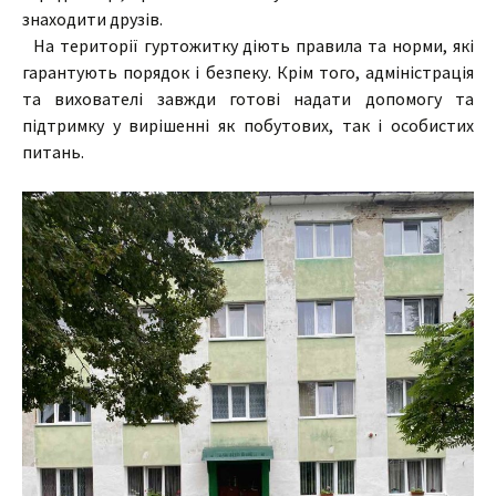
знаходити друзів.
На території гуртожитку діють правила та норми, які
гарантують порядок і безпеку. Крім того, адміністрація
та вихователі завжди готові надати допомогу та
підтримку у вирішенні як побутових, так і особистих
питань.