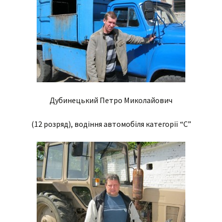
Дубинецький Петро Миколайович
(12 розряд), водіння автомобіля категорії “С”