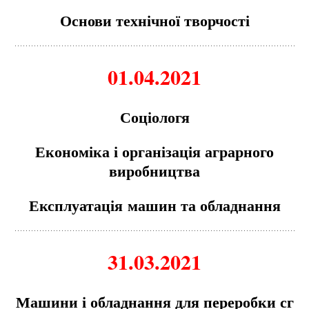
Основи технічної творчості
01.04.2021
Соціологя
Еконо
м
іка і організація аграрного
виробництва
Експлуатація
м
ашин та обладнання
31.03.2021
М
ашини і обладнання для переробки сг