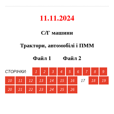
11.11.2024
С/Г машини
Трактори, автомобілі і ПММ
Файл 1
Файл 2
СТОРІНКИ:
1
2
3
4
5
6
7
8
9
10
11
12
13
14
15
16
17
18
19
20
21
22
23
24
25
26