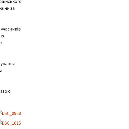
раїнського
аїни за
ня
Дистанційне навчання
Документи
Підвищення
кваліфікації
Фінансова діяльність
 учасників
ою
Навчальна
Запобігання корупції
 з
документація
Результати оцінювання
Для молодого
викладача
тування
Графік чергування
м
Медогляд
базою