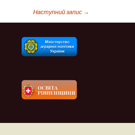
Наступний запис
→