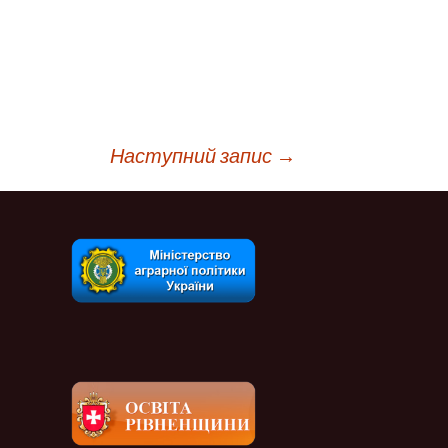
Наступний запис
→