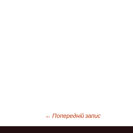
Навігація
←
Попередній запис