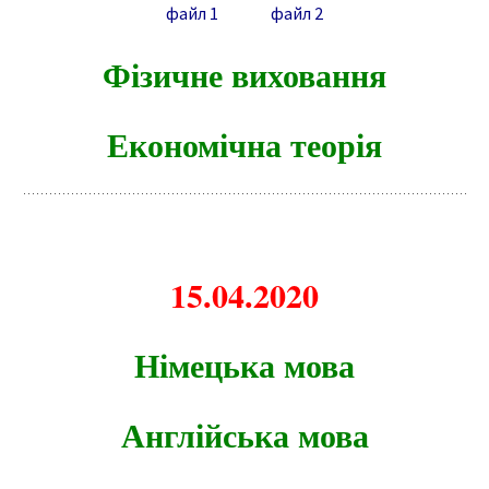
файл 1
файл 2
Фізичне виховання
Економічна теорія
15.04.2020
Німецька мова
Англійська мова