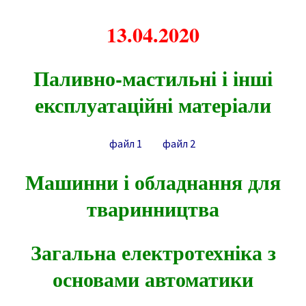
13.04.2020
Паливно-мастильні і інші
експлуатаційні матеріали
файл 1
файл 2
Машинни і обладнання для
тваринництва
Загальна електротехніка з
основами автоматики