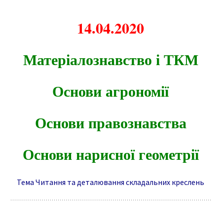
14.04.2020
Матеріалознавство і ТКМ
Основи агрономії
Основи правознавства
Основи нарисної геометрії
Тема Читання та деталювання складальних креслень