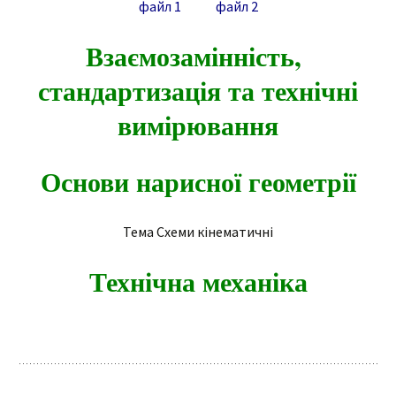
файл 1
файл 2
Взаємозамінність,
стандартизація та технічні
вимірювання
Основи нарисної геометрії
Тема Схеми кінематичні
Технічна механіка