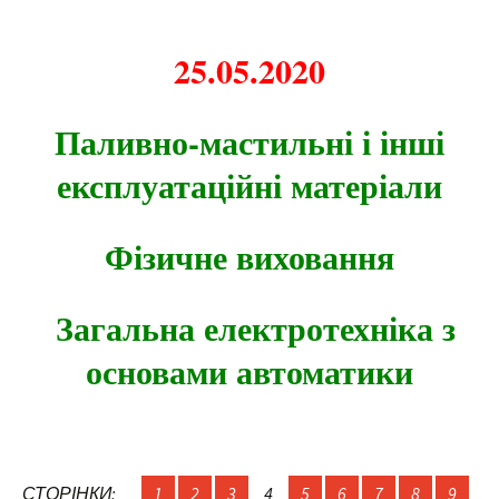
25.05.2020
Паливно-мастильні і інші
експлуатаційні матеріали
Фізичне виховання
Загальна електротехніка з
основами автоматики
СТОРІНКИ:
1
2
3
4
5
6
7
8
9