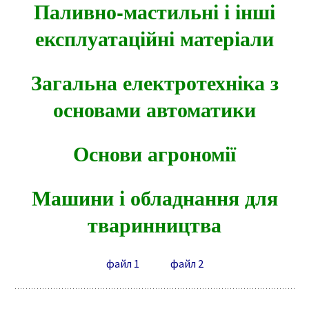
Паливно-мастильні і інші
експлуатаційні матеріали
Загальна електротехніка з
основами автоматики
Основи агрономії
Машини і обладнання для
тваринництва
файл 1
файл 2