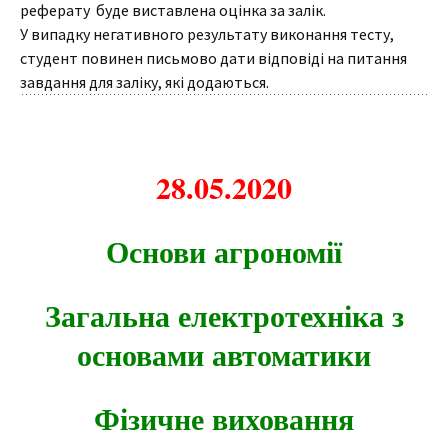
реферату буде виставлена оцінка за залік.
У випадку негативного результату виконання тесту,
студент повинен письмово дати відповіді на питання
завдання для заліку, які додаються.
28.05.2020
Основи агрономії
Загальна електротехніка з
основами автоматики
Фізичне виховання