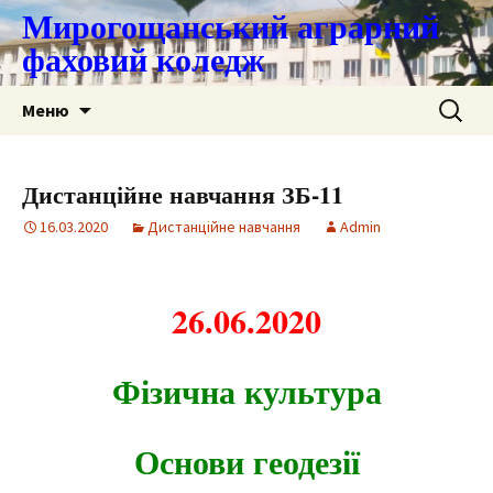
Мирогощанський аграрний
фаховий коледж
Перейти
Пошук:
Меню
до
контенту
Дистанційне навчання ЗБ-11
16.03.2020
Дистанційне навчання
Admin
26.06.2020
Фізична культура
Основи геодезії