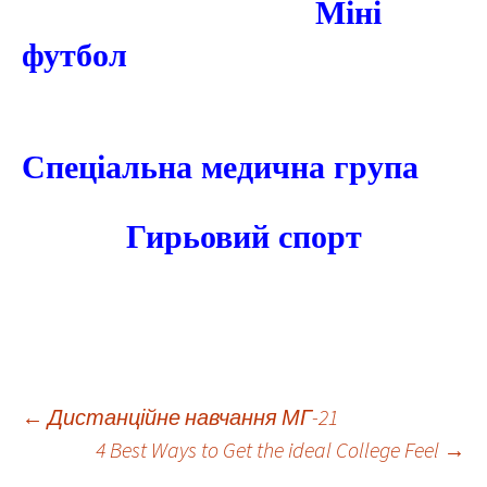
Міні
футбол
Спеціальна медична група
Гирьовий спорт
Навігація
←
Дистанційне навчання МГ-21
4 Best Ways to Get the ideal College Feel
→