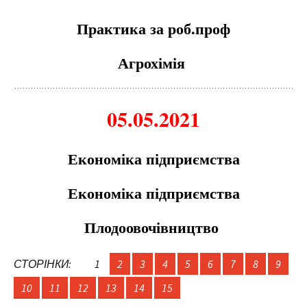
Практика за роб.проф
Агрохімія
05.05.2021
Економіка підприємства
Економіка підприємства
Плодоовочівництво
СТОРІНКИ:
1
2
3
4
5
6
7
8
9
10
11
12
13
14
15