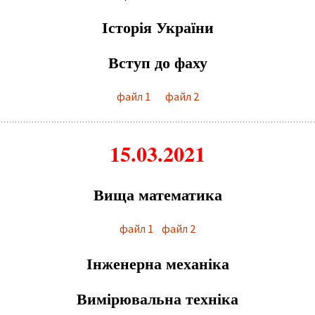
Історія України
Вступ до фаху
файл 1
файл 2
15.03.2021
Вища математика
файл 1
файл 2
Інженерна механіка
Вимірювальна техніка