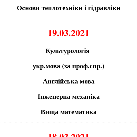
Основи теплотехніки і гідравліки
19.03.2021
Культурологія
укр.мова (за проф.спр.)
Англійська мова
Інженерна механіка
Вища математика
18.03.2021