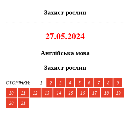
Захист рослин
27.05.2024
Англійська мова
Захист рослин
СТОРІНКИ:
1
2
3
4
5
6
7
8
9
10
11
12
13
14
15
16
17
18
19
20
21