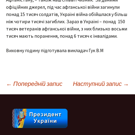
офіційних джерел, під час афганської війни загинули
понад 15 тисяч солдатів, Україні війна обійшлася у більш
ніж чотири тисячі загиблих. Зараз в Україні – понад 150
тисяч ветеранів афганської війни, з них близько восьми
тисяч мають поранення, понад 6 тисяч є інвалідами.
Виховну годину підготувала викладач Гук В.М
Навігація
←
Попередній запис
Наступний запис
→
по
запису