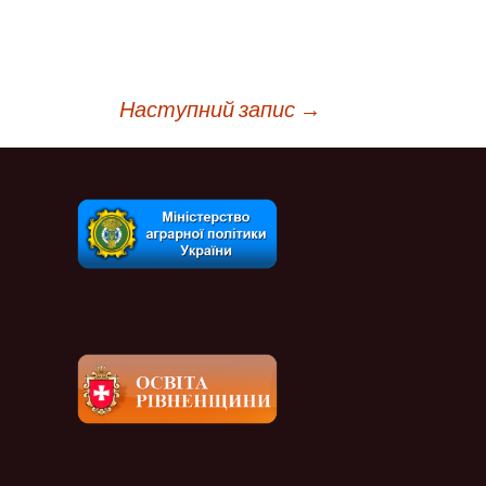
Наступний запис
→