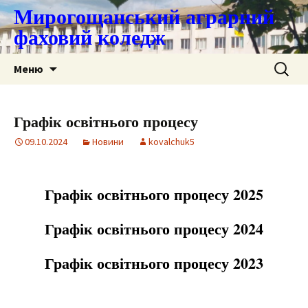
Мирогощанський аграрний
фаховий коледж
Перейти
Пошук:
Меню
до
контенту
Графік освітнього процесу
09.10.2024
Новини
kovalchuk5
Графік освітнього процесу 2025
Графік освітнього процесу 2024
Графік освітнього процесу 2023