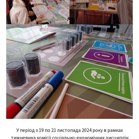
У період з 19 по 21 листопада 2024 року в рамках
тижневика комісії соціально-економічних дисциплін