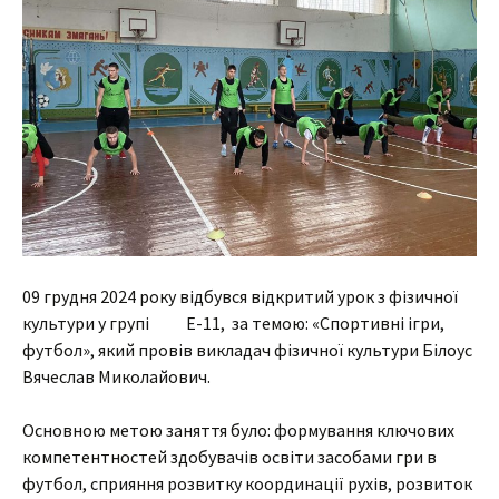
09 грудня 2024 року відбувся відкритий урок з фізичної
культури у групі Е-11, за темою: «Спортивні ігри,
футбол», який провів викладач фізичної культури Білоус
Вячеслав Миколайович.
Основною метою заняття було: формування ключових
компетентностей здобувачів освіти засобами гри в
футбол, сприяння розвитку координації рухів, розвиток