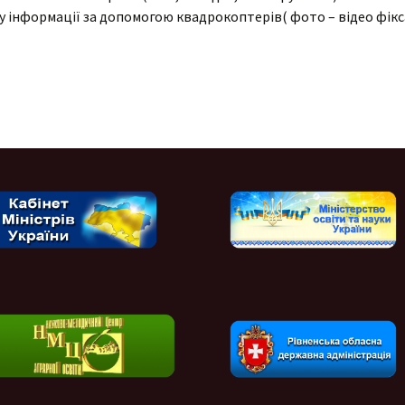
у інформації за допомогою квадрокоптерів( фото – відео фікса