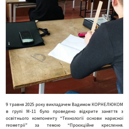
9 травня 2025 року викладачем Вадимом КОРНЕЛЮКОМ
в групі М-11 було проведено відкрите заняття з
освітнього компоненту “Технології основи нарисної
геометрії” за темою “Проєкційне креслення.