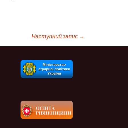
Наступний запис
→