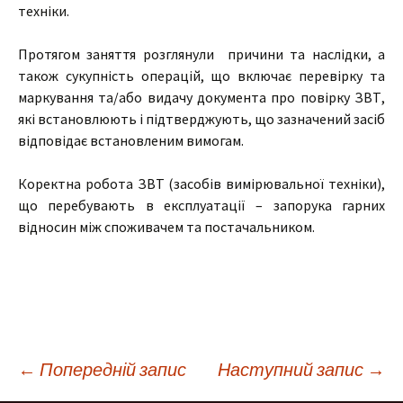
техніки.
Протягом заняття розглянули причини та наслідки, а
також сукупність операцій, що включає перевірку та
маркування та/або видачу документа про повірку ЗВТ,
які встановлюють і підтверджують, що зазначений засіб
відповідає встановленим вимогам.
Коректна робота ЗВТ (засобів вимірювальної техніки),
що перебувають в експлуатації – запорука гарних
відносин між споживачем та постачальником.
Навігація
←
Попередній запис
Наступний запис
→