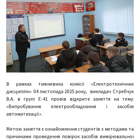
В рамках тижневика комісії «Електротехнічних
дисциплін» 04 листопада 2025 року, викладач Стребчук
В.А. в групі Е-41 провів відкрите заняття на тему:
«Випробування електрообладнання і засобів
автоматизації».
Метою заняття є ознайомлення студентів з методами та
причинами проведення повірок засобів вимірювальної