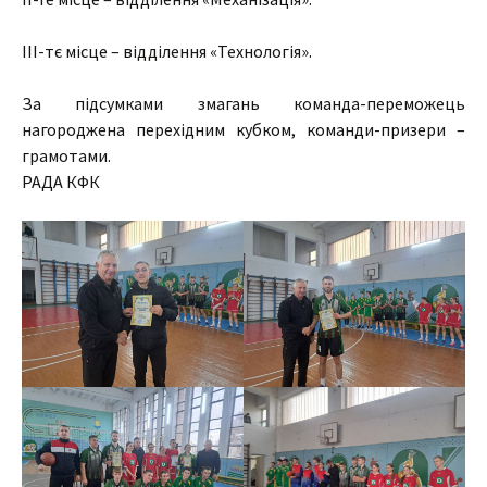
ІІІ-тє місце – відділення «Технологія».
За підсумками змагань команда-переможець
нагороджена перехідним кубком, команди-призери –
грамотами.
РАДА КФК