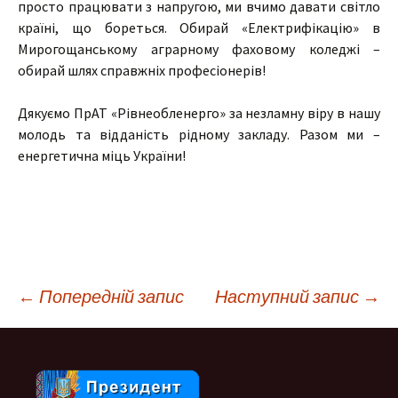
просто працювати з напругою, ми вчимо давати світло
країні, що бореться. Обирай «Електрифікацію» в
Мирогощанському аграрному фаховому коледжі –
обирай шлях справжніх професіонерів!
Дякуємо ПрАТ «Рівнеобленерго» за незламну віру в нашу
молодь та відданість рідному закладу. Разом ми –
енергетична міць України!
Навігація
←
Попередній запис
Наступний запис
→
по