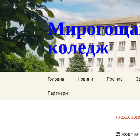
Мирогощан
коледж
Перейти
Головна
Новини
Про нас
З
до
контенту
Партнери
Публічна інформ
С
Реєстрація тим
Д
переміщених ст
25.10.2018
Р
Історична довід
25 жовтня 
Г
Наша гордість
за