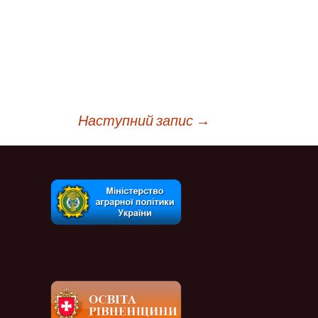
Наступний запис
→