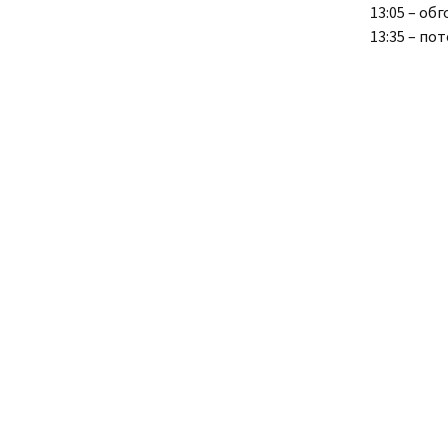
13:05 – об
13:35 – по