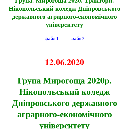
Група. Мирогоща 2020. Трактори.
Нікопольський коледж Дніпровського
державного аграрного-економічно
го
університету
файл 1
файл 2
12.06.2020
Група Мирогоща 2020р.
Нікопольський коледж
Дніпровського державного
аграрного-економічно
го
університету