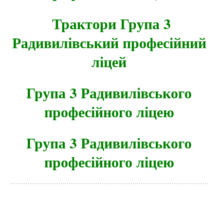
Трактори Група 3
Радивилівський професійний
ліцей
Група 3 Радивилівського
професійного ліцею
Група 3 Радивилівського
професійного ліцею