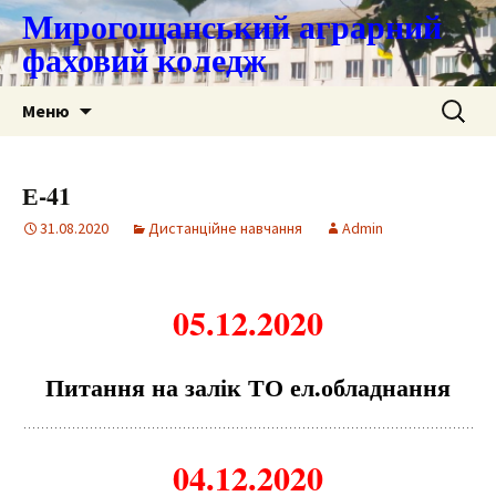
Мирогощанський аграрний
фаховий коледж
Перейти
Пошук:
Меню
до
контенту
Е-41
31.08.2020
Дистанційне навчання
Admin
05.12.2020
Питання на залік ТО ел.обладнання
04.12.2020