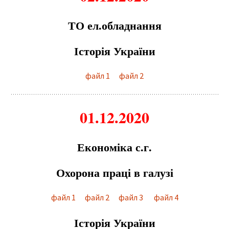
ТО ел.обладнання
Історія України
файл 1
файл 2
01.12.2020
Економіка с.г.
Охорона праці в галузі
файл 1
файл 2
файл 3
файл 4
Історія України