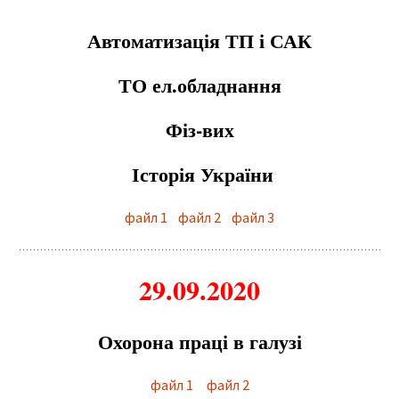
Автоматизація ТП і САК
ТО ел.обладнання
Фіз-вих
Історія України
файл 1
файл 2
файл 3
29.09.2020
Охорона праці в галузі
файл 1
файл 2