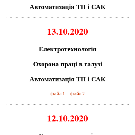
Автоматизація ТП і САК
13.10.2020
Е
л
е
ктрот
е
хнологія
Охорона праці в галузі
Автоматизація ТП і САК
файл 1
файл 2
12.10.2020