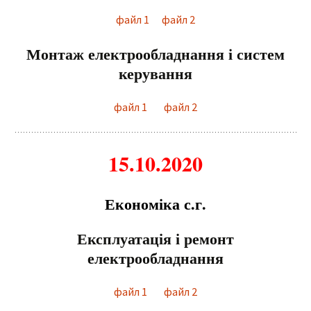
файл 1
файл 2
Монтаж електрообладнання і систем
керування
файл 1
файл 2
15.10.2020
Економіка с.г.
Експлуатація і ремонт
електрообладнання
файл 1
файл 2