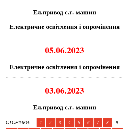
Ел.привод с.г. машин
Електричне освітлення і опромінення
05
.06.2023
Електричне освітлення і опромінення
03
.06.2023
Ел.привод с.г. машин
СТОРІНКИ:
1
2
3
4
5
6
7
8
9