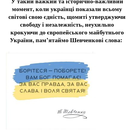
У такий важкий та історично-важливий
момент, коли українці показали всьому
світові свою єдність, щомиті утверджуючи
свободу і незалежність, неухильно
крокуючи до європейського майбутнього
України, пам’ятаймо Шевченкові слова: