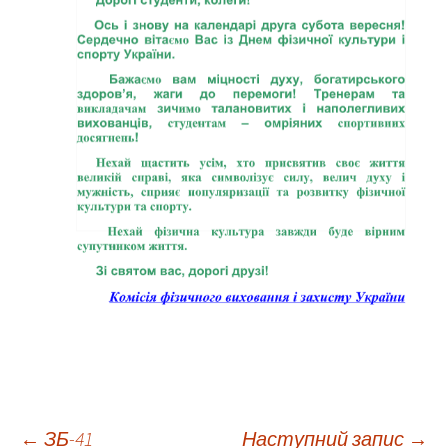
←
ЗБ-41
Наступний запис
→