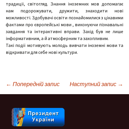
традиції, світогляд. Знання іноземних мов допомагає
нам подорожувати, дружити, знаходити нові
можливості. Здобувачі освіти познайомилися з цікавими
фактами про європейські мови , виконуючи пізнавальні
завдання та інтерактивні вправи. Захід був не лише
інформативним, а й атмосферним та захопливим.
Такі події мотивують молодь вивчати іноземні мови та
відкривати для себе нові культури.
Навігація
←
Попередній запис
Наступний запис
→
по
запису