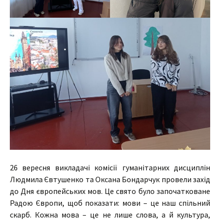
26 вересня викладачі комісії гуманітарних дисциплін
Людмила Євтушенко та Оксана Бондарчук провели захід
до Дня європейських мов. Це свято було започатковане
Радою Європи, щоб показати: мови – це наш спільний
скарб. Кожна мова – це не лише слова, а й культура,