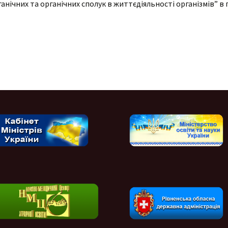
анічних та органічних сполук в життєдіяльності організмів” в 