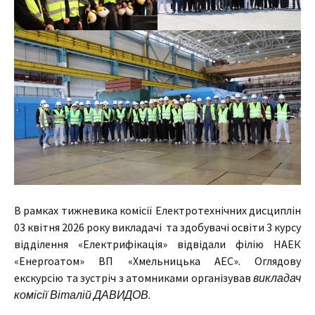
В рамках тижневика комісії Електротехнічних дисциплін
03 квітня 2026 року викладачі та здобувачі освіти 3 курсу
відділення «Електрифікація» відвідали філію НАЕК
«Енергоатом» ВП «Хмельницька АЕС». Оглядову
екскурсію та зустріч з атомниками організував
викладач
комісії Віталій ДАВИДОВ.