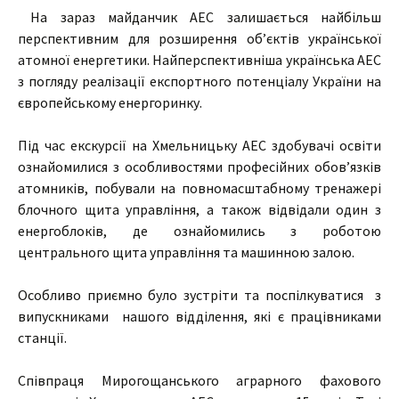
На зараз майданчик АЕС залишається найбільш
перспективним для розширення об’єктів української
атомної енергетики. Найперспективніша українська АЕС
з погляду реалізації експортного потенціалу України на
європейському енергоринку.
Під час екскурсії на Хмельницьку АЕС здобувачі освіти
ознайомилися з особливостями професійних обов’язків
атомників, побували на повномасштабному тренажері
блочного щита управління, а також відвідали один з
енергоблоків, де ознайомились з роботою
центрального щита управління та машинною залою.
Особливо приємно було зустріти та поспілкуватися з
випускниками нашого відділення, які є працівниками
станції.
Співпраця Мирогощанського аграрного фахового