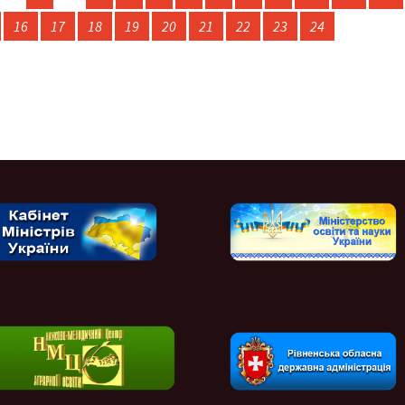
16
17
18
19
20
21
22
23
24