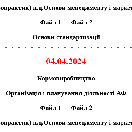
ропрактик) н.д.Основи менеджменту і марке
Файл 1
Файл 2
Основи стандартизації
04.04.2024
Кормовиробництво
Організація і планування діяльності АФ
Файл 1
Файл 2
ропрактик) н.д.Основи менеджменту і марке