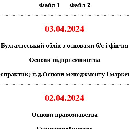
Файл 1
Файл 2
03.04.2024
Бухгалтеський облік з основами б/с і фін-ня
Основи підприємництва
ропрактик) н.д.Основи менеджменту і марке
02.04.2024
Основи правознавства
Кормовиробництво