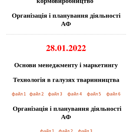
кормовиробництво
Організація і планування діяльності
АФ
28.01.2022
Основи менеджменту і маркетингу
Технологія в галузях тваринництва
файл 1
файл 2
файл 3
файл 4
файл 5
файл 6
Організація і планування діяльності
АФ
файл 1
файл 2
файл 3