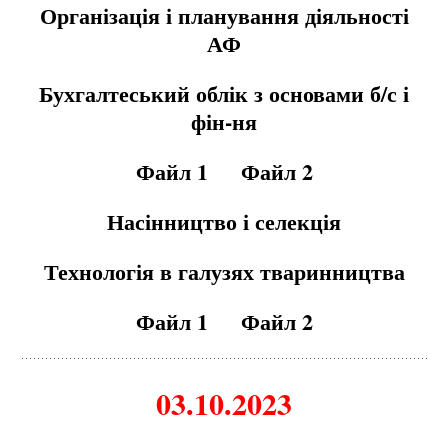
Організація і планування діяльності
АФ
Бухгалтеський облік з основами б/с і
фін-ня
Файл 1
Файл 2
Насінництво і селекція
Технологія в галузях тваринництва
Файл 1
Файл 2
03.10.2023