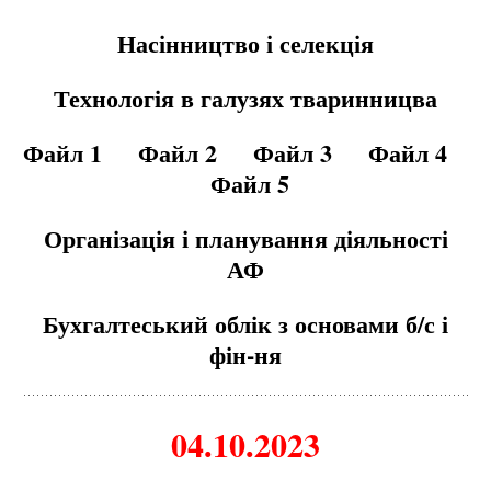
Насінництво і селекція
Технологія в галузях тваринницва
Файл 1
Файл 2
Файл 3
Файл 4
Файл 5
Організація і планування діяльності
АФ
Бухгалтеський облік з основами б/с і
фін-ня
04.10.2023