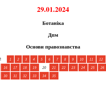
29.01.2024
Ботаніка
Дпм
Основи правознавства
:
1
2
3
4
5
6
7
8
9
10
11
12
16
17
18
19
20
21
22
23
24
25
26
30
31
32
33
34
35