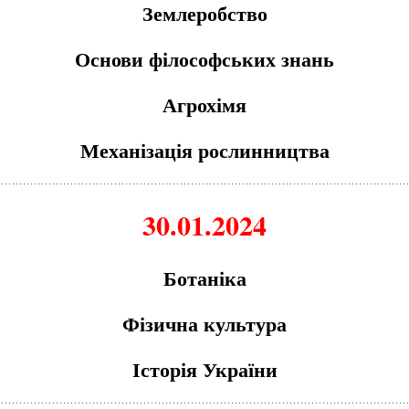
Землеробство
Основи філософських знань
Агрохімя
Механізація рослинництва
30.01.2024
Ботаніка
Фізична культура
Історія України