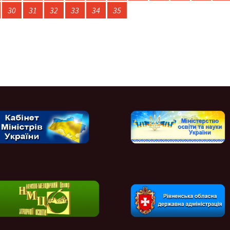
30
31
32
33
34
35