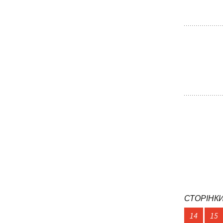
СТОРІНКИ
14
15