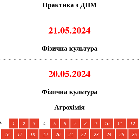
Практика з ДПМ
21.05.2024
Фізична культура
20.05.2024
Фізична
культура
Агрохімія
:
1
2
3
4
5
6
7
8
9
10
11
12
16
17
18
19
20
21
22
23
24
25
26