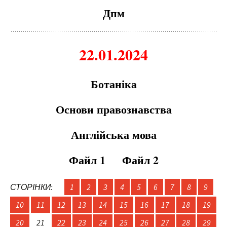
Дпм
22.01.2024
Б
от
аніка
Основи правознавства
Англійська мова
Файл 1
Файл 2
СТОРІНКИ:
1
2
3
4
5
6
7
8
9
10
11
12
13
14
15
16
17
18
19
20
21
22
23
24
25
26
27
28
29