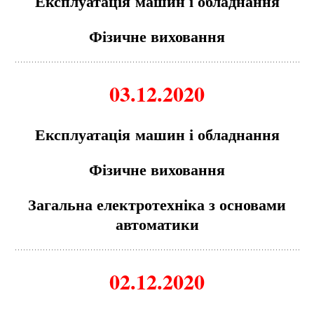
Експлуатація
м
ашин і обладнання
Фізичне виховання
03.12.2020
Експлуатація
м
ашин і обладнання
Фізичне виховання
Загальна електротехніка з основа
м
и
авто
м
атики
02.12.2020