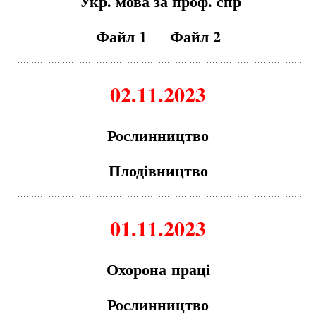
Укр. мова за проф. спр
Файл 1
Файл 2
02.11.2023
Рослинництво
Плодівництво
01.11.2023
Охорон
а
пр
а
ці
Рослинництво